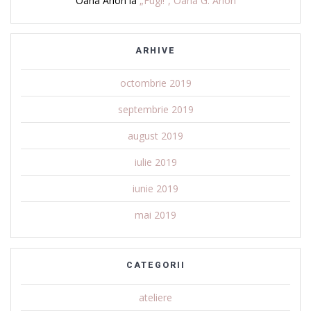
Oana Arion
la
„Fugi!”, Oana G. Arion
ARHIVE
octombrie 2019
septembrie 2019
august 2019
iulie 2019
iunie 2019
mai 2019
CATEGORII
ateliere