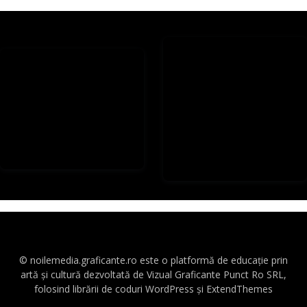
© noilemedia.graficante.ro este o platformă de educație prin
artă și cultură dezvoltată de Vizual Graficante Punct Ro SRL,
folosind librării de coduri WordPress și ExtendThemes