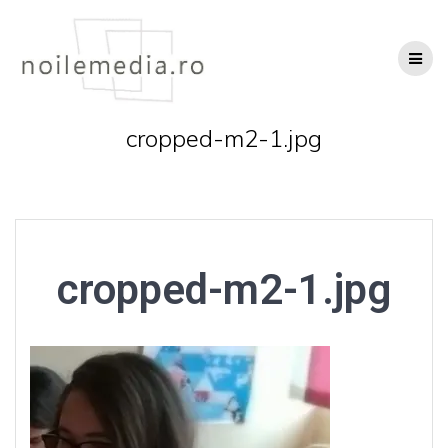
Skip
to
content
cropped-m2-1.jpg
cropped-m2-1.jpg