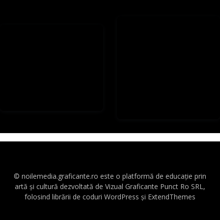
© noilemedia.graficante.ro este o platformă de educație prin
artă și cultură dezvoltată de Vizual Graficante Punct Ro SRL,
folosind librării de coduri WordPress și ExtendThemes