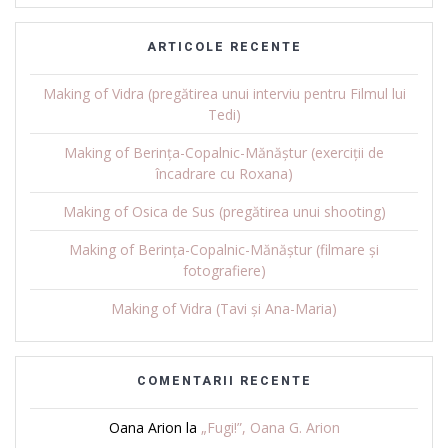
ARTICOLE RECENTE
Making of Vidra (pregătirea unui interviu pentru Filmul lui
Tedi)
Making of Berința-Copalnic-Mănăștur (exerciții de
încadrare cu Roxana)
Making of Osica de Sus (pregătirea unui shooting)
Making of Berința-Copalnic-Mănăștur (filmare și
fotografiere)
Making of Vidra (Tavi și Ana-Maria)
COMENTARII RECENTE
Oana Arion
la
„Fugi!”, Oana G. Arion