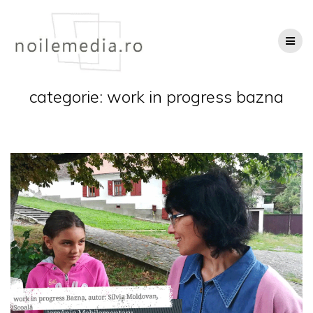
Skip
to
content
categorie:
work in progress bazna