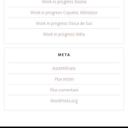
Work in progress Bazna
Work in progress Copalnic Mănăștur
Work in progress Osica de Sus
Work in progress Vidra
META
Autentificare
Flux intrări
Flux comentarii
WordPress.org