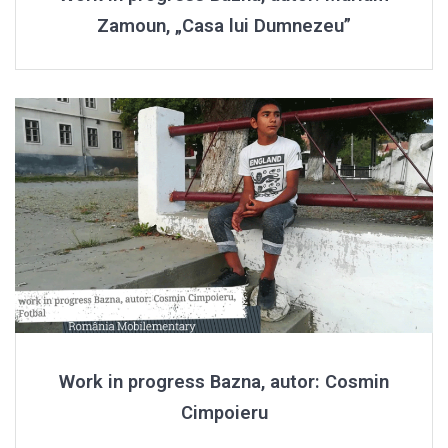
Zamoun, „Casa lui Dumnezeu”
Work in progress Bazna, autor: Cosmin
Cimpoieru