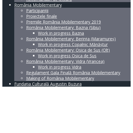
România Mobilementary
Participanții
Proiectele finale
Premiile România Mobilementary 2019
România Mobilementary: Bazna (Sibiu)
Work in progress Bazna
România Mobilementary: Berința (Maramureș)
Work in progress Copalnic Mănăștur
România Mobilementary: Osica de Sus (Olt)
Work in progress Osica de Sus
România Mobilementary: Vidra (Vrancea)
Work in progress Vidra
Regulament Gala Finală România Mobilementary
Making of România Mobilementary
Fundația Culturală Augustin Buzura