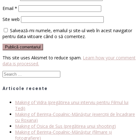
Email
*
Site web
Salvează-mi numele, emailul și site-ul web în acest navigator
pentru data viitoare când o să comentez.
This site uses Akismet to reduce spam.
Learn how your comment
data is processed.
Search
for:
Articole recente
Making of Vidra (pregătirea unui interviu pentru Filmul lui
Tedi)
Making of Berința-Copalnic-Mănăștur (exerciții de încadrare
cu Roxana)
Making of Osica de Sus (pregătirea unui shooting)
Making of Berința-Copalnic-Mănăștur (filmare și
fotografiere)