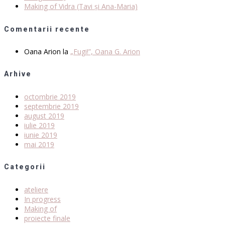
Making of Vidra (Tavi și Ana-Maria)
Comentarii recente
Oana Arion
la
„Fugi!”, Oana G. Arion
Arhive
octombrie 2019
septembrie 2019
august 2019
iulie 2019
iunie 2019
mai 2019
Categorii
ateliere
In progress
Making of
proiecte finale