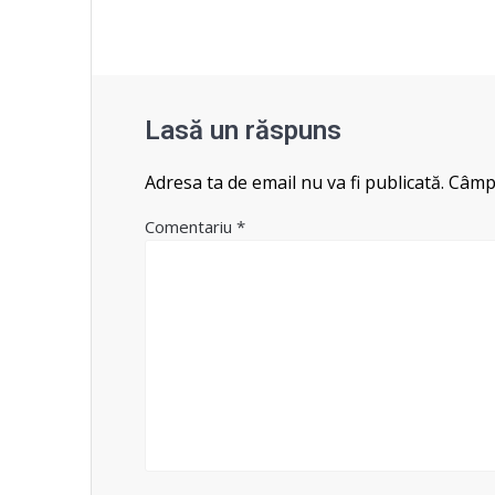
Lasă un răspuns
Adresa ta de email nu va fi publicată.
Câmpu
Comentariu
*