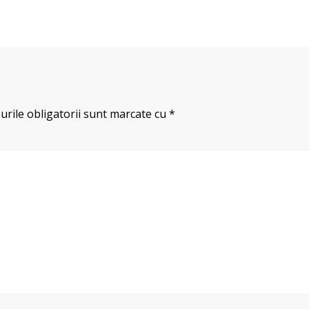
rile obligatorii sunt marcate cu
*