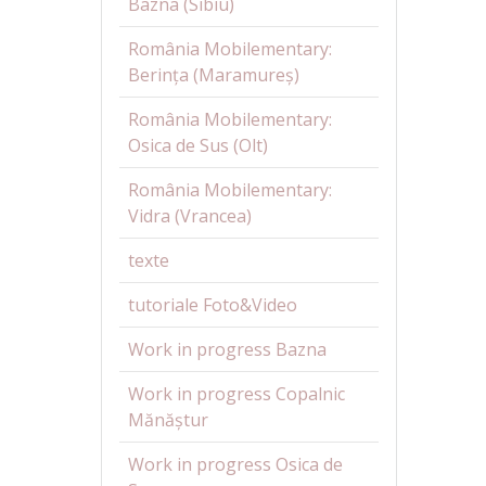
Bazna (Sibiu)
România Mobilementary:
Berința (Maramureș)
România Mobilementary:
Osica de Sus (Olt)
România Mobilementary:
Vidra (Vrancea)
texte
tutoriale Foto&Video
Work in progress Bazna
Work in progress Copalnic
Mănăștur
Work in progress Osica de