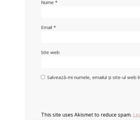
Nume
*
Email
*
Site web
Salvează-mi numele, emailul și site-ul web 
This site uses Akismet to reduce spam.
Le