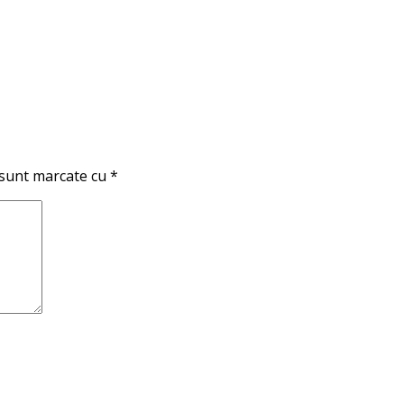
 sunt marcate cu
*