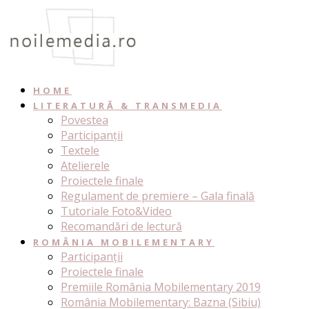
Skip
to
content
HOME
LITERATURĂ & TRANSMEDIA
Povestea
Participanții
Textele
Atelierele
Proiectele finale
Regulament de premiere – Gala finală
Tutoriale Foto&Video
Recomandări de lectură
ROMÂNIA MOBILEMENTARY
Participanții
Proiectele finale
Premiile România Mobilementary 2019
România Mobilementary: Bazna (Sibiu)