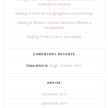
încadrare cu Roxana)
Making of Osica de Sus (pregătirea unui shooting)
Making of Berința-Copalnic-Mănăștur (filmare și
fotografiere)
Making of Vidra (Tavi și Ana-Maria)
COMENTARII RECENTE
Oana Arion
la
„Fugi!”, Oana G. Arion
ARHIVE
octombrie 2019
septembrie 2019