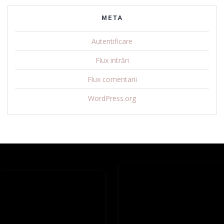
META
Autentificare
Flux intrări
Flux comentarii
WordPress.org