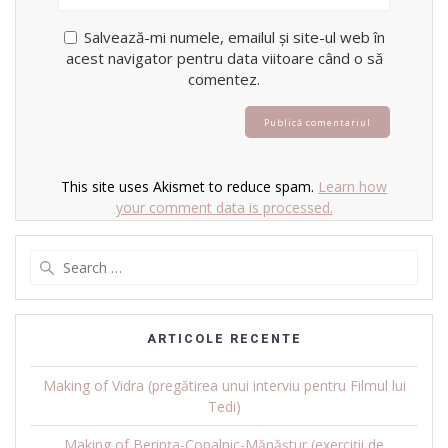
Salvează-mi numele, emailul și site-ul web în
acest navigator pentru data viitoare când o să
comentez.
This site uses Akismet to reduce spam.
Learn how
your comment data is processed.
Search
for:
ARTICOLE RECENTE
Making of Vidra (pregătirea unui interviu pentru Filmul lui
Tedi)
Making of Berința-Copalnic-Mănăștur (exerciții de