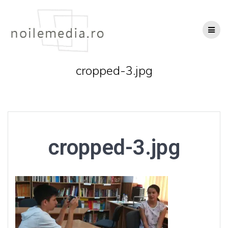
Skip
to
content
cropped-3.jpg
cropped-3.jpg