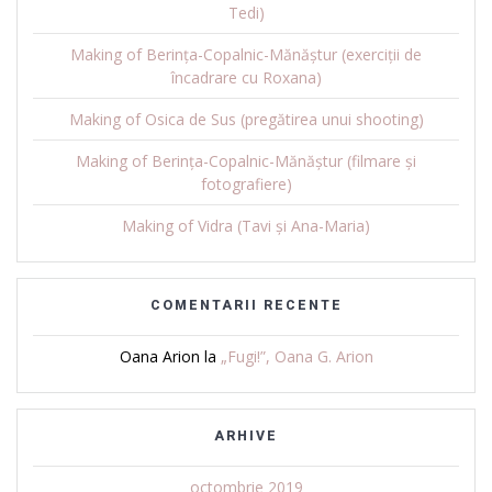
Tedi)
Making of Berința-Copalnic-Mănăștur (exerciții de
încadrare cu Roxana)
Making of Osica de Sus (pregătirea unui shooting)
Making of Berința-Copalnic-Mănăștur (filmare și
fotografiere)
Making of Vidra (Tavi și Ana-Maria)
COMENTARII RECENTE
Oana Arion
la
„Fugi!”, Oana G. Arion
ARHIVE
octombrie 2019