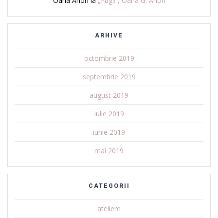
Oana Arion
la
„Fugi!”, Oana G. Arion
ARHIVE
octombrie 2019
septembrie 2019
august 2019
iulie 2019
iunie 2019
mai 2019
CATEGORII
ateliere