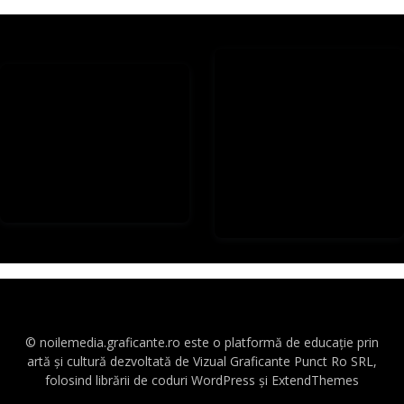
© noilemedia.graficante.ro este o platformă de educație prin
artă și cultură dezvoltată de Vizual Graficante Punct Ro SRL,
folosind librării de coduri WordPress și ExtendThemes