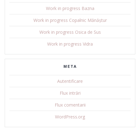
Work in progress Bazna
Work in progress Copalnic Mănăștur
Work in progress Osica de Sus
Work in progress Vidra
META
Autentificare
Flux intrări
Flux comentarii
WordPress.org