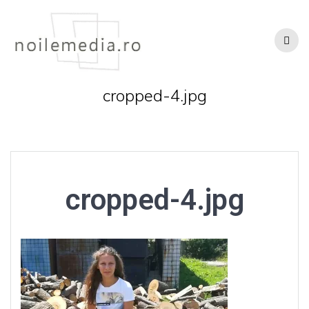
Skip
to
content
cropped-4.jpg
cropped-4.jpg