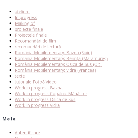
ateliere
In progress
Making of
proiecte finale
Proiectele finale
Recomandări de film
recomandări de lectură
România Mobilementary: Bazna (Sibiu)
România Mobilementary: Berința (Maramureș)
România Mobilementary: Osica de Sus (Olt)
România Mobilementary: Vidra (Vrancea)
texte
tutoriale Foto&Video
Work in progress Bazna
Work in progress Copalnic Mănăștur
Work in progress Osica de Sus
Work in progress Vidra
Meta
Autentificare