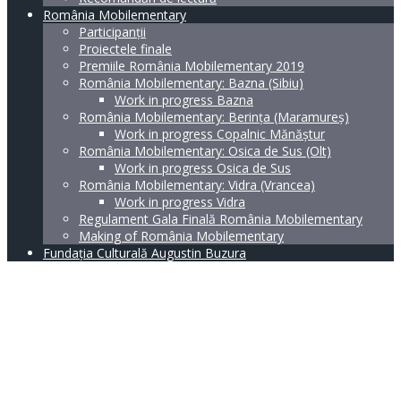
România Mobilementary
Participanții
Proiectele finale
Premiile România Mobilementary 2019
România Mobilementary: Bazna (Sibiu)
Work in progress Bazna
România Mobilementary: Berința (Maramureș)
Work in progress Copalnic Mănăștur
România Mobilementary: Osica de Sus (Olt)
Work in progress Osica de Sus
România Mobilementary: Vidra (Vrancea)
Work in progress Vidra
Regulament Gala Finală România Mobilementary
Making of România Mobilementary
Fundația Culturală Augustin Buzura