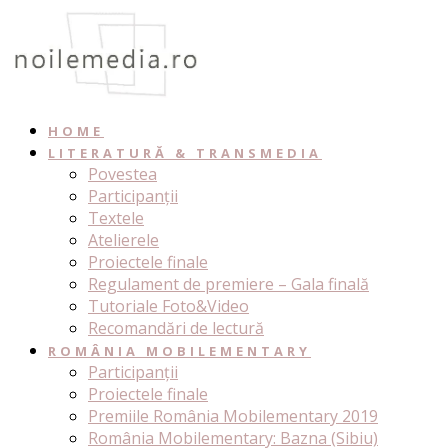
Skip
to
content
HOME
LITERATURĂ & TRANSMEDIA
Povestea
Participanții
Textele
Atelierele
Proiectele finale
Regulament de premiere – Gala finală
Tutoriale Foto&Video
Recomandări de lectură
ROMÂNIA MOBILEMENTARY
Participanții
Proiectele finale
Premiile România Mobilementary 2019
România Mobilementary: Bazna (Sibiu)