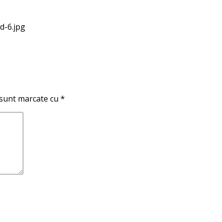
d-6.jpg
 sunt marcate cu
*