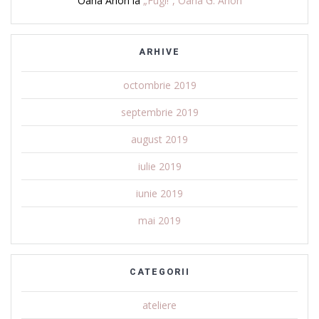
Oana Arion
la
„Fugi!”, Oana G. Arion
ARHIVE
octombrie 2019
septembrie 2019
august 2019
iulie 2019
iunie 2019
mai 2019
CATEGORII
ateliere