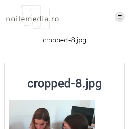
Skip
to
content
cropped-8.jpg
cropped-8.jpg