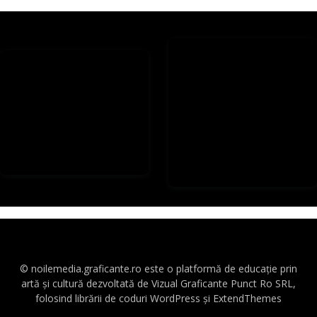
© noilemedia.graficante.ro este o platformă de educație prin
artă și cultură dezvoltată de Vizual Graficante Punct Ro SRL,
folosind librării de coduri WordPress și ExtendThemes