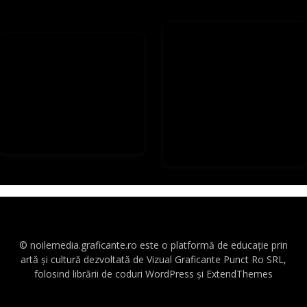
© noilemedia.graficante.ro este o platformă de educație prin
artă și cultură dezvoltată de Vizual Graficante Punct Ro SRL,
folosind librării de coduri WordPress și ExtendThemes