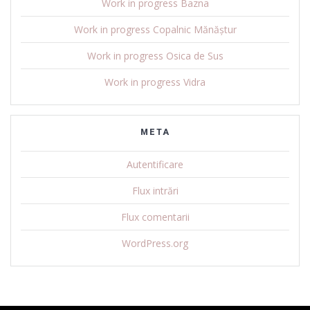
Work in progress Bazna
Work in progress Copalnic Mănăștur
Work in progress Osica de Sus
Work in progress Vidra
META
Autentificare
Flux intrări
Flux comentarii
WordPress.org