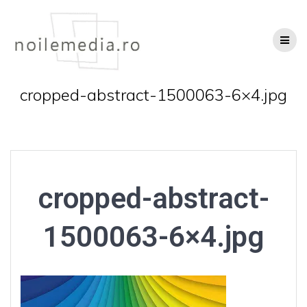
Skip
to
content
cropped-abstract-1500063-6×4.jpg
cropped-abstract-
1500063-6×4.jpg