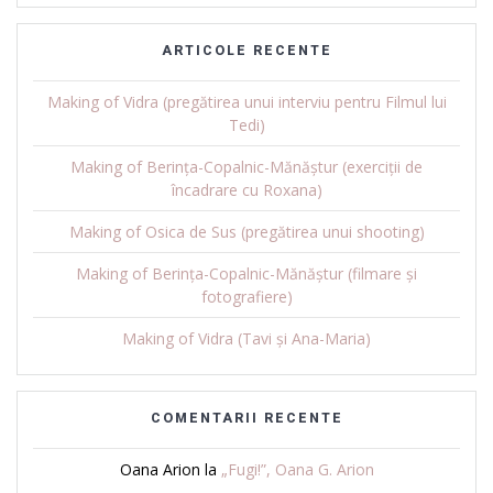
ARTICOLE RECENTE
Making of Vidra (pregătirea unui interviu pentru Filmul lui
Tedi)
Making of Berința-Copalnic-Mănăștur (exerciții de
încadrare cu Roxana)
Making of Osica de Sus (pregătirea unui shooting)
Making of Berința-Copalnic-Mănăștur (filmare și
fotografiere)
Making of Vidra (Tavi și Ana-Maria)
COMENTARII RECENTE
Oana Arion
la
„Fugi!”, Oana G. Arion