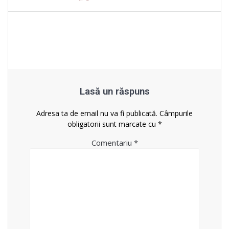
în
articole
Lasă un răspuns
Adresa ta de email nu va fi publicată.
Câmpurile
obligatorii sunt marcate cu
*
Comentariu
*