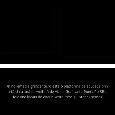
© noilemedia.graficante.ro este o platformă de educație prin
artă și cultură dezvoltată de Vizual Graficante Punct Ro SRL,
folosind librării de coduri WordPress și ExtendThemes