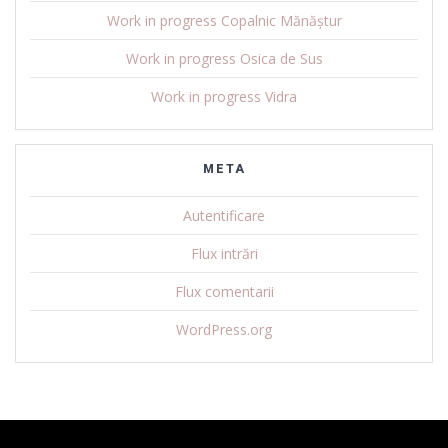
Work in progress Copalnic Mănăștur
Work in progress Osica de Sus
Work in progress Vidra
META
Autentificare
Flux intrări
Flux comentarii
WordPress.org