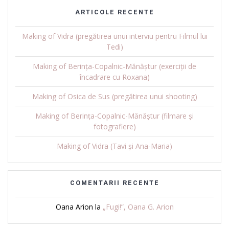
ARTICOLE RECENTE
Making of Vidra (pregătirea unui interviu pentru Filmul lui
Tedi)
Making of Berința-Copalnic-Mănăștur (exerciții de
încadrare cu Roxana)
Making of Osica de Sus (pregătirea unui shooting)
Making of Berința-Copalnic-Mănăștur (filmare și
fotografiere)
Making of Vidra (Tavi și Ana-Maria)
COMENTARII RECENTE
Oana Arion
la
„Fugi!”, Oana G. Arion