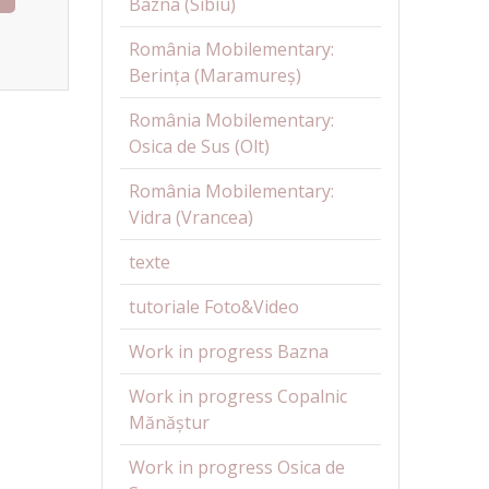
Bazna (Sibiu)
România Mobilementary:
Berința (Maramureș)
România Mobilementary:
Osica de Sus (Olt)
România Mobilementary:
Vidra (Vrancea)
texte
tutoriale Foto&Video
Work in progress Bazna
Work in progress Copalnic
Mănăștur
Work in progress Osica de