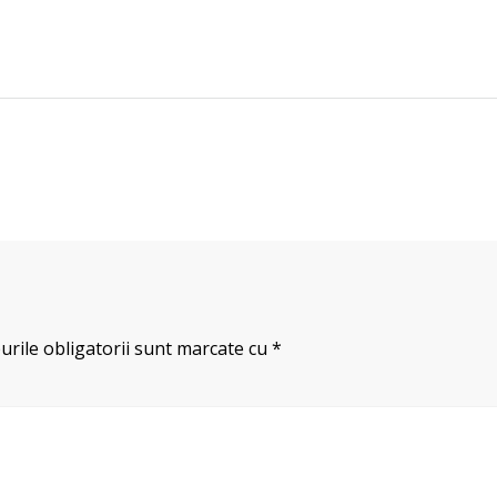
-
rile obligatorii sunt marcate cu
*