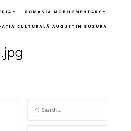
EDIA
ROMÂNIA MOBILEMENTARY
DAȚIA CULTURALĂ AUGUSTIN BUZURA
.jpg
Search
for: