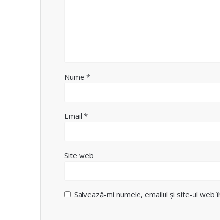
Nume
*
Email
*
Site web
Salvează-mi numele, emailul și site-ul web 