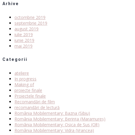
Arhive
octombrie 2019
septembrie 2019
august 2019
iulie 2019
iunie 2019
mai 2019
Categorii
ateliere
In progress
Making of
proiecte finale
Proiectele finale
Recomandări de film
recomandări de lectură
România Mobilementary: Bazna (Sibiu)
România Mobilementary: Berința (Maramureș)
România Mobilementary: Osica de Sus (Olt)
România Mobilementary: Vidra (Vrancea)