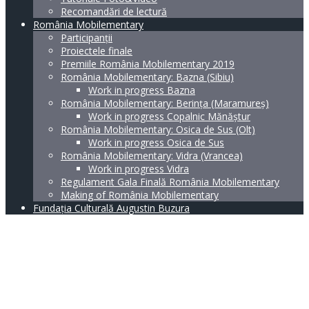
Recomandări de lectură
România Mobilementary
Participanții
Proiectele finale
Premiile România Mobilementary 2019
România Mobilementary: Bazna (Sibiu)
Work in progress Bazna
România Mobilementary: Berința (Maramureș)
Work in progress Copalnic Mănăștur
România Mobilementary: Osica de Sus (Olt)
Work in progress Osica de Sus
România Mobilementary: Vidra (Vrancea)
Work in progress Vidra
Regulament Gala Finală România Mobilementary
Making of România Mobilementary
Fundația Culturală Augustin Buzura