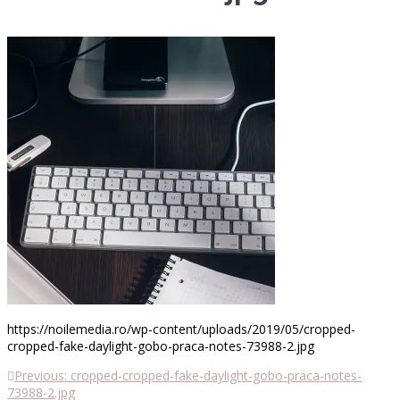
https://noilemedia.ro/wp-content/uploads/2019/05/cropped-
cropped-fake-daylight-gobo-praca-notes-73988-2.jpg
Previous
Previous:
cropped-cropped-fake-daylight-gobo-praca-notes-
Navigare
post:
73988-2.jpg