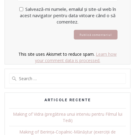
Salvează-mi numele, emailul și site-ul web în
acest navigator pentru data viitoare când o să
comentez.
This site uses Akismet to reduce spam.
Learn how
your comment data is processed.
Search
for:
ARTICOLE RECENTE
Making of Vidra (pregătirea unui interviu pentru Filmul lui
Tedi)
Making of Berința-Copalnic-Mănăștur (exerciții de