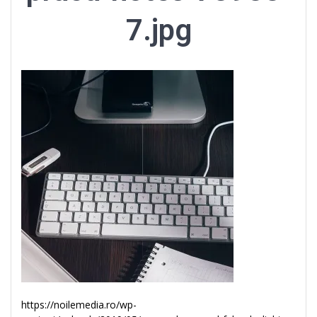
7.jpg
https://noilemedia.ro/wp-