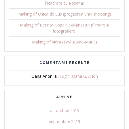
încadrare cu Roxana)
Making of Osica de Sus (pregătirea unui shooting)
Making of Berința-Copalnic-Mănăștur (filmare și
fotografiere)
Making of Vidra (Tavi și Ana-Maria)
COMENTARII RECENTE
Oana Arion
la
„Fugi!”, Oana G. Arion
ARHIVE
octombrie 2019
septembrie 2019