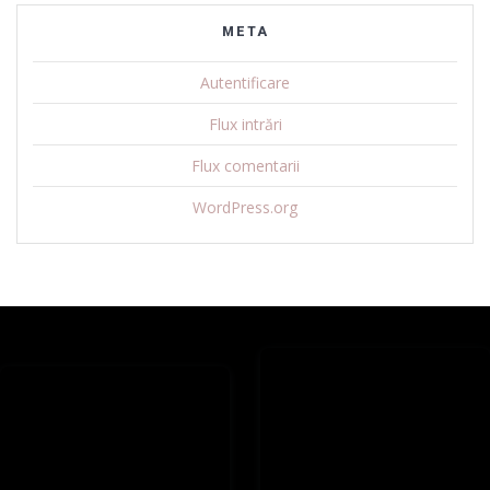
META
Autentificare
Flux intrări
Flux comentarii
WordPress.org