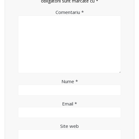
obligatorii sunt marcate cu
*
Comentariu
*
Nume
*
Email
*
Site web