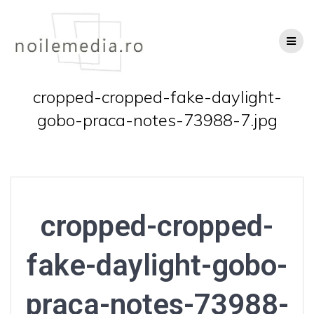
Skip
to
content
cropped-cropped-fake-daylight-
gobo-praca-notes-73988-7.jpg
cropped-cropped-
fake-daylight-gobo-
praca-notes-73988-