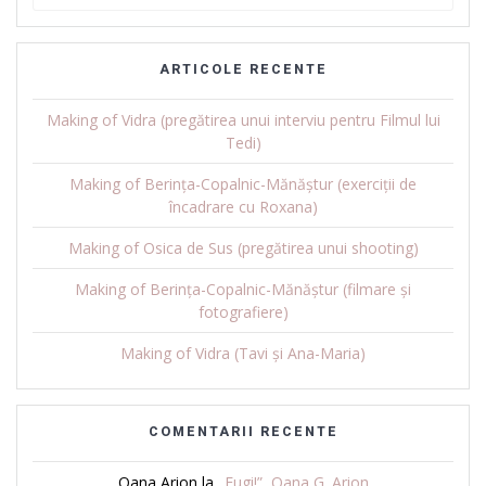
for:
ARTICOLE RECENTE
Making of Vidra (pregătirea unui interviu pentru Filmul lui
Tedi)
Making of Berința-Copalnic-Mănăștur (exerciții de
încadrare cu Roxana)
Making of Osica de Sus (pregătirea unui shooting)
Making of Berința-Copalnic-Mănăștur (filmare și
fotografiere)
Making of Vidra (Tavi și Ana-Maria)
COMENTARII RECENTE
Oana Arion
la
„Fugi!”, Oana G. Arion