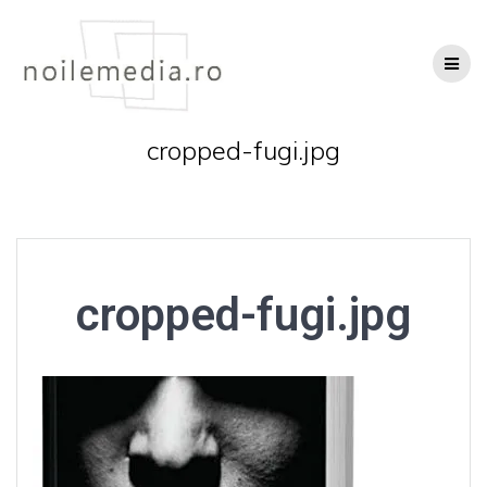
Skip
to
content
cropped-fugi.jpg
cropped-fugi.jpg