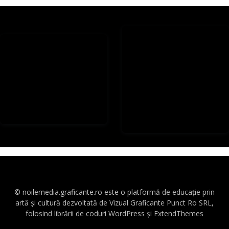
© noilemedia.graficante.ro este o platformă de educație prin
artă și cultură dezvoltată de Vizual Graficante Punct Ro SRL,
folosind librării de coduri WordPress și ExtendThemes