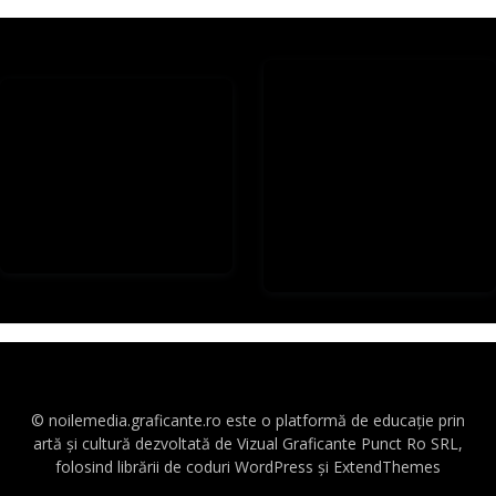
© noilemedia.graficante.ro este o platformă de educație prin
artă și cultură dezvoltată de Vizual Graficante Punct Ro SRL,
folosind librării de coduri WordPress și ExtendThemes