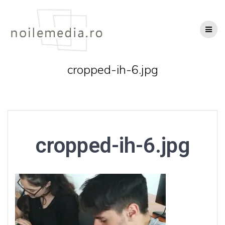
Skip
to
content
cropped-ih-6.jpg
cropped-ih-6.jpg