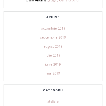
Oana Arion
la
„Fugi!”, Oana G. Arion
ARHIVE
octombrie 2019
septembrie 2019
august 2019
iulie 2019
iunie 2019
mai 2019
CATEGORII
ateliere