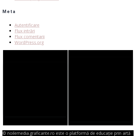
Meta
Autentificare
Flux intrări
Flux comentarii
WordPress.org
© noilemedia.graficante.ro este o platformă de educație prin artă