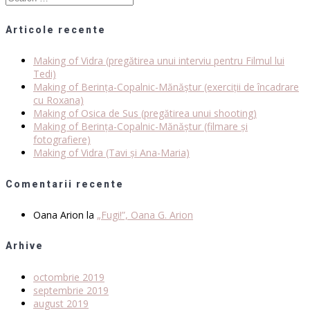
for:
Articole recente
Making of Vidra (pregătirea unui interviu pentru Filmul lui
Tedi)
Making of Berința-Copalnic-Mănăștur (exerciții de încadrare
cu Roxana)
Making of Osica de Sus (pregătirea unui shooting)
Making of Berința-Copalnic-Mănăștur (filmare și
fotografiere)
Making of Vidra (Tavi și Ana-Maria)
Comentarii recente
Oana Arion
la
„Fugi!”, Oana G. Arion
Arhive
octombrie 2019
septembrie 2019
august 2019