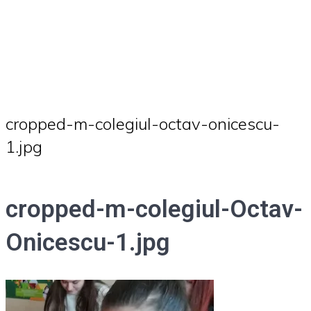
cropped-m-colegiul-octav-onicescu-
1.jpg
cropped-m-colegiul-Octav-
Onicescu-1.jpg