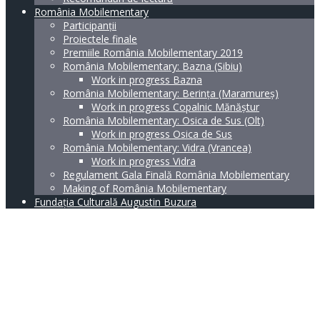
România Mobilementary
Participanții
Proiectele finale
Premiile România Mobilementary 2019
România Mobilementary: Bazna (Sibiu)
Work in progress Bazna
România Mobilementary: Berința (Maramureș)
Work in progress Copalnic Mănăștur
România Mobilementary: Osica de Sus (Olt)
Work in progress Osica de Sus
România Mobilementary: Vidra (Vrancea)
Work in progress Vidra
Regulament Gala Finală România Mobilementary
Making of România Mobilementary
Fundația Culturală Augustin Buzura