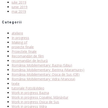
iulie 2019
iunie 2019
mai 2019
Categorii
ateliere
In progress
Making of
proiecte finale
Proiectele finale
Recomandări de film
recomandări de lectură
România Mobilementary: Bazna (Sibiu)
România Mobilementary: Berința (Maramureș)
România Mobilementary: Osica de Sus (Olt)
România Mobilementary: Vidra (Vrancea)
texte
tutoriale Foto&Video
Work in progress Bazna
Work in progress Copalnic Mănăștur
Work in progress Osica de Sus
Work in progress Vidra