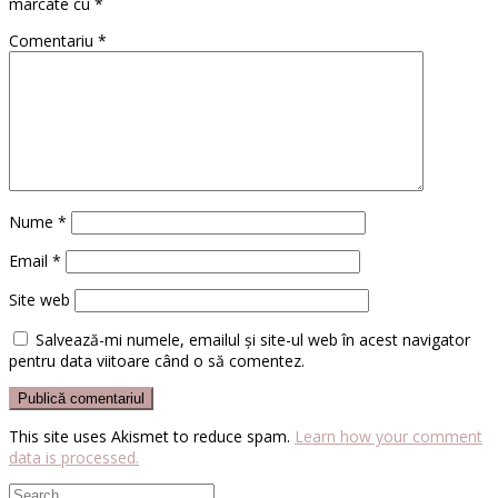
marcate cu
*
Comentariu
*
Nume
*
Email
*
Site web
Salvează-mi numele, emailul și site-ul web în acest navigator
pentru data viitoare când o să comentez.
This site uses Akismet to reduce spam.
Learn how your comment
data is processed.
Search