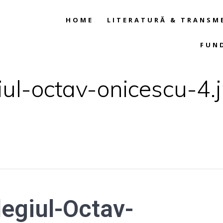
HOME
LITERATURĂ & TRANSM
FUN
ul-octav-onicescu-4.
egiul-Octav-