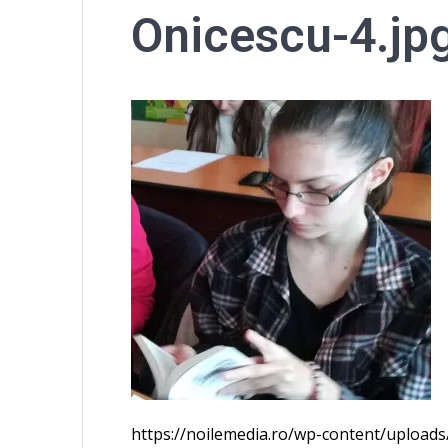
Onicescu-4.jp
https://noilemedia.ro/wp-content/uploads