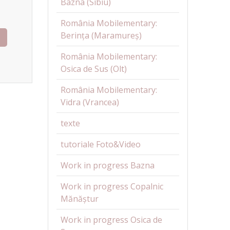
Bazna (Sibiu)
România Mobilementary:
Berința (Maramureș)
România Mobilementary:
Osica de Sus (Olt)
România Mobilementary:
Vidra (Vrancea)
texte
tutoriale Foto&Video
Work in progress Bazna
Work in progress Copalnic
Mănăștur
Work in progress Osica de