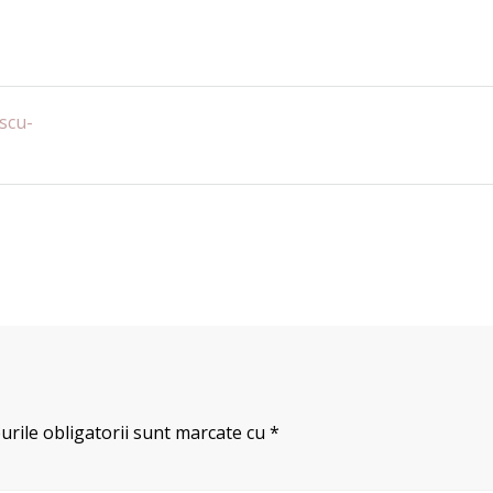
scu-
rile obligatorii sunt marcate cu
*