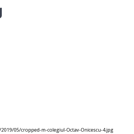
g
/2019/05/cropped-m-colegiul-Octav-Onicescu-4.jpg