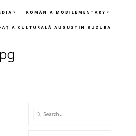
EDIA
ROMÂNIA MOBILEMENTARY
DAȚIA CULTURALĂ AUGUSTIN BUZURA
jpg
Search
for: