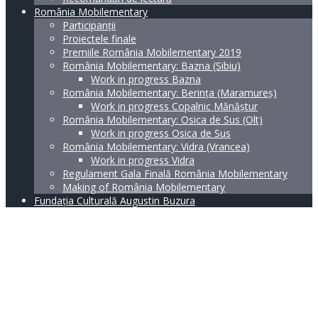
România Mobilementary
Participanții
Proiectele finale
Premiile România Mobilementary 2019
România Mobilementary: Bazna (Sibiu)
Work in progress Bazna
România Mobilementary: Berința (Maramureș)
Work in progress Copalnic Mănăștur
România Mobilementary: Osica de Sus (Olt)
Work in progress Osica de Sus
România Mobilementary: Vidra (Vrancea)
Work in progress Vidra
Regulament Gala Finală România Mobilementary
Making of România Mobilementary
Fundația Culturală Augustin Buzura