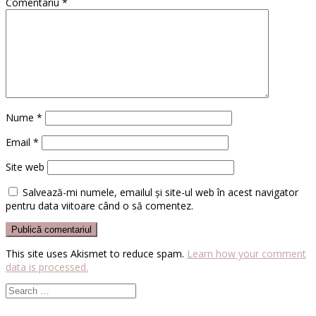
Comentariu
*
Nume
*
Email
*
Site web
Salvează-mi numele, emailul și site-ul web în acest navigator
pentru data viitoare când o să comentez.
This site uses Akismet to reduce spam.
Learn how your comment
data is processed.
Search
for: