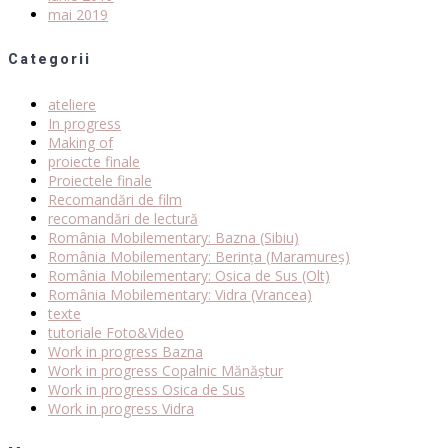
mai 2019
Categorii
ateliere
In progress
Making of
proiecte finale
Proiectele finale
Recomandări de film
recomandări de lectură
România Mobilementary: Bazna (Sibiu)
România Mobilementary: Berința (Maramureș)
România Mobilementary: Osica de Sus (Olt)
România Mobilementary: Vidra (Vrancea)
texte
tutoriale Foto&Video
Work in progress Bazna
Work in progress Copalnic Mănăștur
Work in progress Osica de Sus
Work in progress Vidra