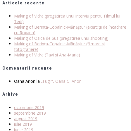
Articole recente
Making of Vidra (pregătirea unui interviu pentru Filmul lui
Tedi)
Making of Berința-Copalnic-Mănăștur (exerciții de încadrare
cu Roxana)
Making of Osica de Sus (pregătirea unui shooting)
Making of Berința-Copalnic-Mănăștur (filmare și
fotografiere)
Making of Vidra (Tavi și Ana-Maria)
Comentarii recente
Oana Arion
la
„Fugi!”, Oana G. Arion
Arhive
octombrie 2019
septembrie 2019
august 2019
iulie 2019
iunie 2019