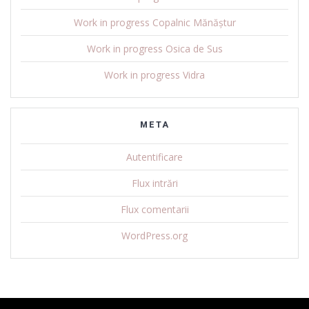
Work in progress Copalnic Mănăștur
Work in progress Osica de Sus
Work in progress Vidra
META
Autentificare
Flux intrări
Flux comentarii
WordPress.org