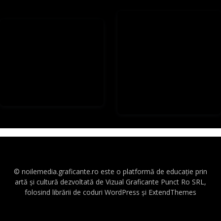
© noilemedia.graficante.ro este o platformă de educație prin
artă și cultură dezvoltată de Vizual Graficante Punct Ro SRL,
folosind librării de coduri WordPress și ExtendThemes