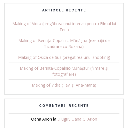
ARTICOLE RECENTE
Making of Vidra (pregătirea unui interviu pentru Filmul lui
Tedi)
Making of Berința-Copalnic-Mănăștur (exerciții de
încadrare cu Roxana)
Making of Osica de Sus (pregătirea unui shooting)
Making of Berința-Copalnic-Mănăștur (filmare și
fotografiere)
Making of Vidra (Tavi și Ana-Maria)
COMENTARII RECENTE
Oana Arion
la
„Fugi!”, Oana G. Arion