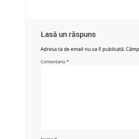
Lasă un răspuns
Adresa ta de email nu va fi publicată.
Câmpu
Comentariu
*