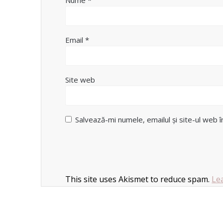
Nume
*
Email
*
Site web
Salvează-mi numele, emailul și site-ul web 
This site uses Akismet to reduce spam.
Le