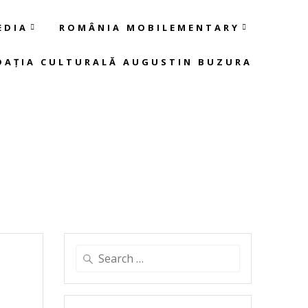
EDIA
ROMÂNIA MOBILEMENTARY
DAȚIA CULTURALĂ AUGUSTIN BUZURA
Search
for: