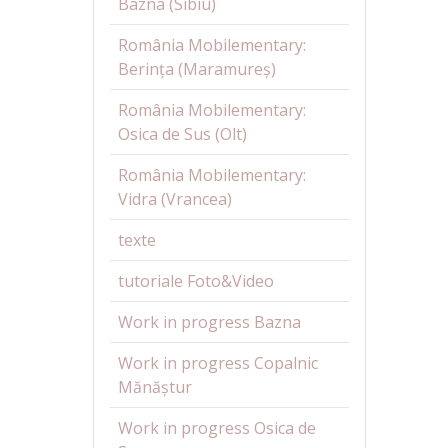
Bazna (Sibiu)
România Mobilementary:
Berința (Maramureș)
România Mobilementary:
Osica de Sus (Olt)
România Mobilementary:
Vidra (Vrancea)
texte
tutoriale Foto&Video
Work in progress Bazna
Work in progress Copalnic
Mănăștur
Work in progress Osica de