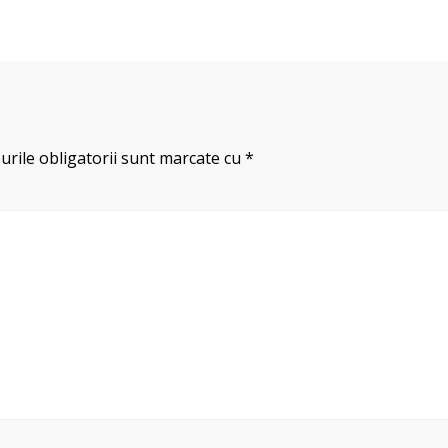
rile obligatorii sunt marcate cu
*