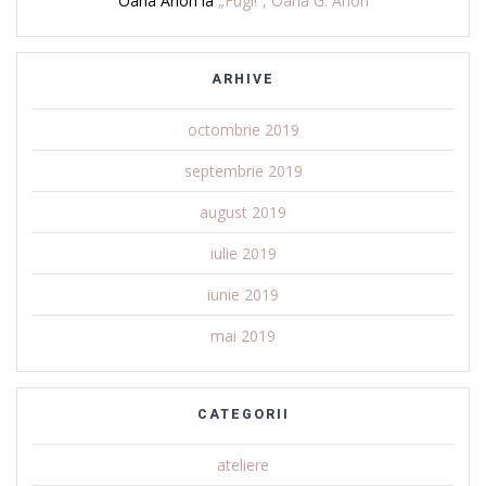
Oana Arion
la
„Fugi!”, Oana G. Arion
ARHIVE
octombrie 2019
septembrie 2019
august 2019
iulie 2019
iunie 2019
mai 2019
CATEGORII
ateliere