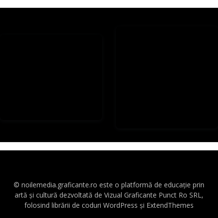
© noilemedia.graficante.ro este o platformă de educație prin
artă și cultură dezvoltată de Vizual Graficante Punct Ro SRL,
folosind librării de coduri WordPress și ExtendThemes