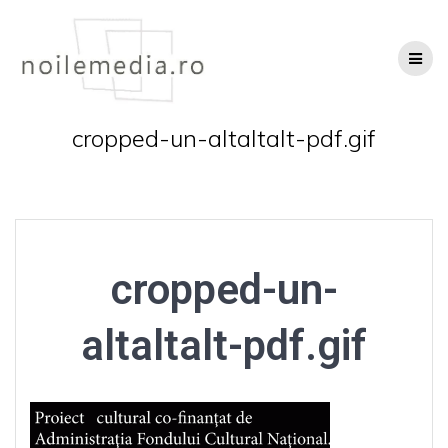
Skip
to
content
cropped-un-altaltalt-pdf.gif
cropped-un-
altaltalt-pdf.gif