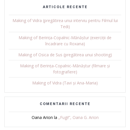
ARTICOLE RECENTE
Making of Vidra (pregătirea unui interviu pentru Filmul lui
Tedi)
Making of Berința-Copalnic-Mănăștur (exerciții de
încadrare cu Roxana)
Making of Osica de Sus (pregătirea unui shooting)
Making of Berința-Copalnic-Mănăștur (filmare și
fotografiere)
Making of Vidra (Tavi și Ana-Maria)
COMENTARII RECENTE
Oana Arion
la
„Fugi!”, Oana G. Arion