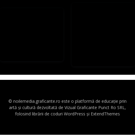
© noilemedia.graficante.ro este o platformă de educație prin
artă și cultură dezvoltată de Vizual Graficante Punct Ro SRL,
folosind librării de coduri WordPress și ExtendThemes