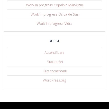
Work in progress Copalnic Mănăștur
Work in progress Osica de Sus
Work in progress Vidra
META
Autentificare
Flux intrări
Flux comentarii
WordPress.org