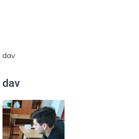
dav
dav