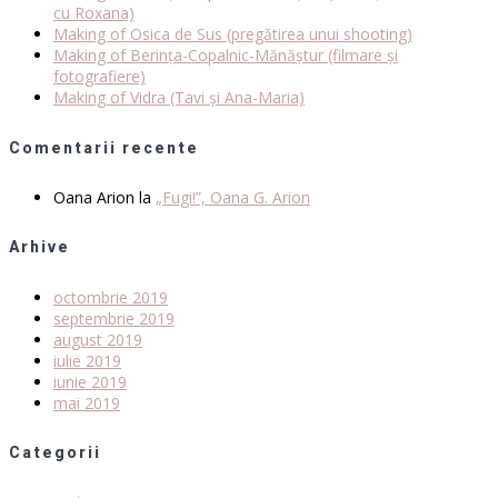
cu Roxana)
Making of Osica de Sus (pregătirea unui shooting)
Making of Berința-Copalnic-Mănăștur (filmare și
fotografiere)
Making of Vidra (Tavi și Ana-Maria)
Comentarii recente
Oana Arion
la
„Fugi!”, Oana G. Arion
Arhive
octombrie 2019
septembrie 2019
august 2019
iulie 2019
iunie 2019
mai 2019
Categorii