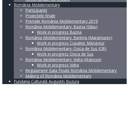
România Mobilementary
Participanții
Proiectele finale
Premiile România Mobilementary 2019
România Mobilementary: Bazna (Sibiu)
Work in progress Bazna
România Mobilementary: Berința (Maramureș)
Work in progress Copalnic Mănăștur
România Mobilementary: Osica de Sus (Olt)
Work in progress Osica de Sus
România Mobilementary: Vidra (Vrancea)
Work in progress Vidra
Regulament Gala Finală România Mobilementary
Making of România Mobilementary
Fundația Culturală Augustin Buzura