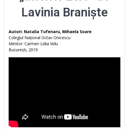
Lavinia Braniște
Autori: Natalia Tufenaru, Mihaela Soare
Colegiul Național Octav Onicescu
Mentor: Carmen Lidia Vidu
București, 2019