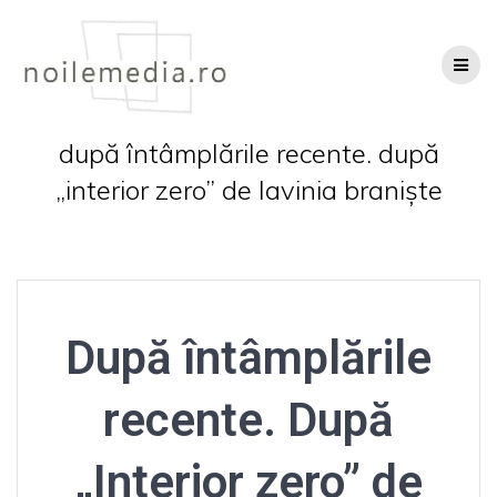
Skip
to
content
după întâmplările recente. după
„interior zero” de lavinia braniște
După întâmplările
recente. După
„Interior zero” de