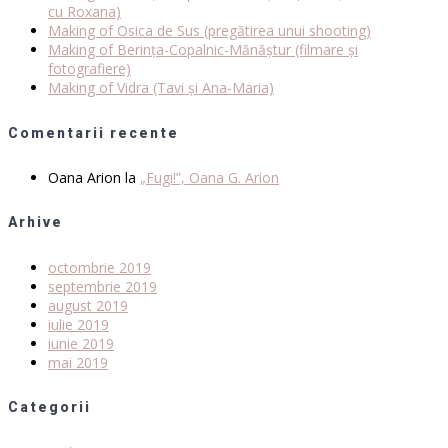
cu Roxana)
Making of Osica de Sus (pregătirea unui shooting)
Making of Berința-Copalnic-Mănăștur (filmare și
fotografiere)
Making of Vidra (Tavi și Ana-Maria)
Comentarii recente
Oana Arion
la
„Fugi!”, Oana G. Arion
Arhive
octombrie 2019
septembrie 2019
august 2019
iulie 2019
iunie 2019
mai 2019
Categorii