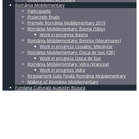
România Mobilementary
Participanții
Proiectele finale
Premiile România Mobilementary 2019
România Mobilementary: Bazna (Sibiu)
Work in progress Bazna
România Mobilementary: Berința (Maramureș)
Work in progress Copalnic Mănăștur
România Mobilementary: Osica de Sus (Olt)
Work in progress Osica de Sus
România Mobilementary: Vidra (Vrancea)
Work in progress Vidra
Regulament Gala Finală România Mobilementary
Making of România Mobilementary
Fundația Culturală Augustin Buzura