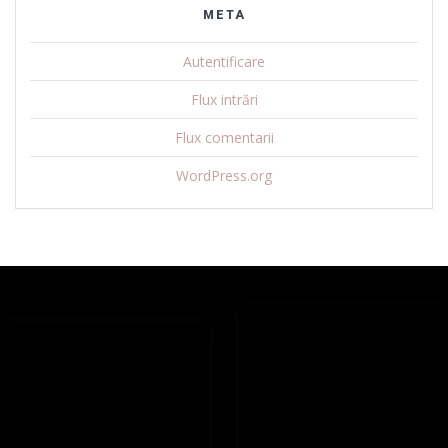
META
Autentificare
Flux intrări
Flux comentarii
WordPress.org