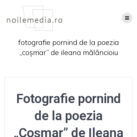
Skip
to
content
fotografie pornind de la poezia
„coșmar” de ileana mălăncioiu
Fotografie pornind
de la poezia
„Coșmar” de Ileana