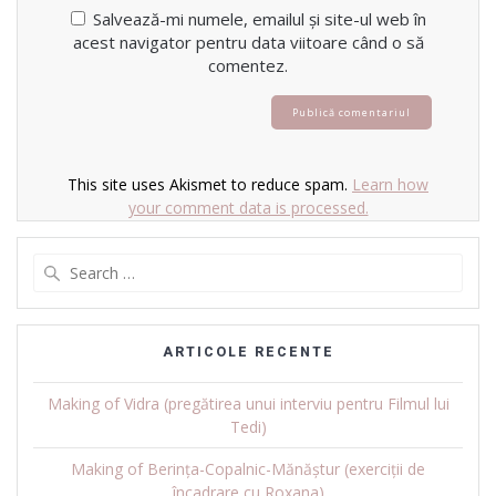
Salvează-mi numele, emailul și site-ul web în
acest navigator pentru data viitoare când o să
comentez.
This site uses Akismet to reduce spam.
Learn how
your comment data is processed.
Search
for:
ARTICOLE RECENTE
Making of Vidra (pregătirea unui interviu pentru Filmul lui
Tedi)
Making of Berința-Copalnic-Mănăștur (exerciții de
încadrare cu Roxana)