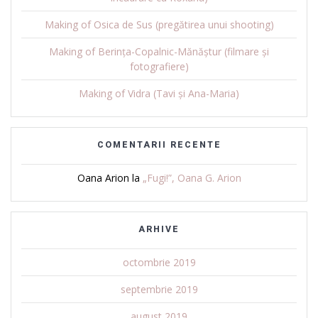
Making of Osica de Sus (pregătirea unui shooting)
Making of Berința-Copalnic-Mănăștur (filmare și
fotografiere)
Making of Vidra (Tavi și Ana-Maria)
COMENTARII RECENTE
Oana Arion
la
„Fugi!”, Oana G. Arion
ARHIVE
octombrie 2019
septembrie 2019
august 2019