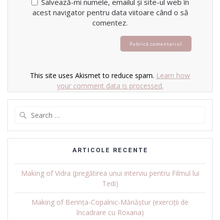
Salvează-mi numele, emailul și site-ul web în
acest navigator pentru data viitoare când o să
comentez.
This site uses Akismet to reduce spam.
Learn how
your comment data is processed.
Search
for:
ARTICOLE RECENTE
Making of Vidra (pregătirea unui interviu pentru Filmul lui
Tedi)
Making of Berința-Copalnic-Mănăștur (exerciții de
încadrare cu Roxana)