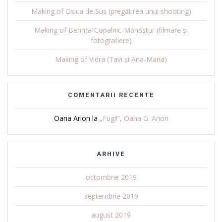
Making of Osica de Sus (pregătirea unui shooting)
Making of Berința-Copalnic-Mănăștur (filmare și
fotografiere)
Making of Vidra (Tavi și Ana-Maria)
COMENTARII RECENTE
Oana Arion
la
„Fugi!”, Oana G. Arion
ARHIVE
octombrie 2019
septembrie 2019
august 2019