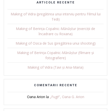
ARTICOLE RECENTE
Making of Vidra (pregătirea unui interviu pentru Filmul lui
Tedi)
Making of Berința-Copalnic-Mănăștur (exerciții de
încadrare cu Roxana)
Making of Osica de Sus (pregătirea unui shooting)
Making of Berința-Copalnic-Mănăștur (filmare și
fotografiere)
Making of Vidra (Tavi și Ana-Maria)
COMENTARII RECENTE
Oana Arion
la
„Fugi!”, Oana G. Arion