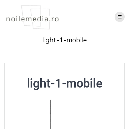
Skip
to
content
light-1-mobile
light-1-mobile