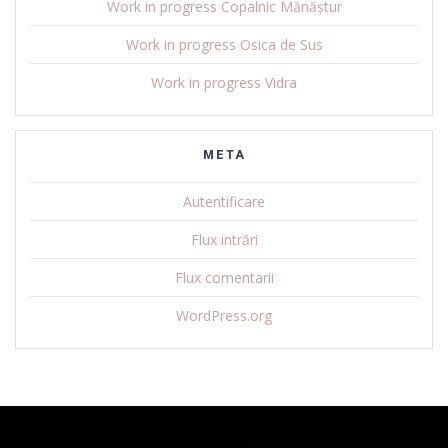
Work in progress Copalnic Mănăștur
Work in progress Osica de Sus
Work in progress Vidra
META
Autentificare
Flux intrări
Flux comentarii
WordPress.org