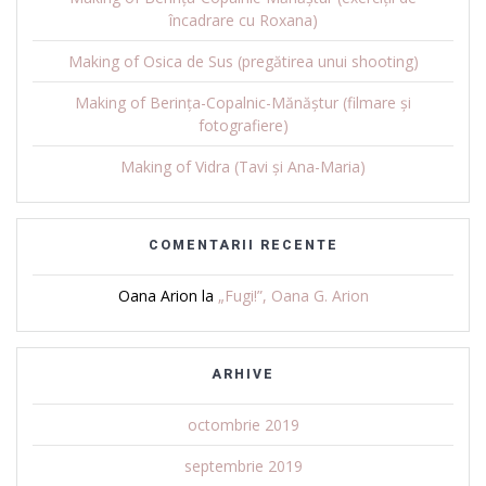
încadrare cu Roxana)
Making of Osica de Sus (pregătirea unui shooting)
Making of Berința-Copalnic-Mănăștur (filmare și
fotografiere)
Making of Vidra (Tavi și Ana-Maria)
COMENTARII RECENTE
Oana Arion
la
„Fugi!”, Oana G. Arion
ARHIVE
octombrie 2019
septembrie 2019