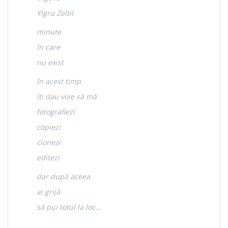
Yigru Zeltil
minute
în care
nu exist
în acest timp
îți dau voie să mă
fotografiezi
copiezi
clonezi
editezi
dar după aceea
ai grijă
să pui totul la loc…