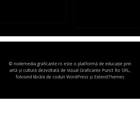
© noilemedia.graficante.ro este o platformă de educație prin
artă și cultură dezvoltată de Vizual Graficante Punct Ro SRL,
folosind librării de coduri WordPress și ExtendThemes