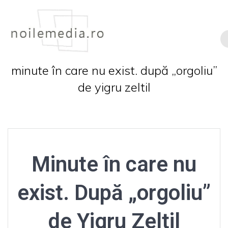
Skip
to
content
minute în care nu exist. după „orgoliu”
de yigru zeltil
Minute în care nu
exist. După „orgoliu”
de Yigru Zeltil