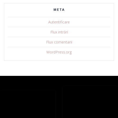
META
Autentificare
Flux intrări
Flux comentarii
WordPress.org