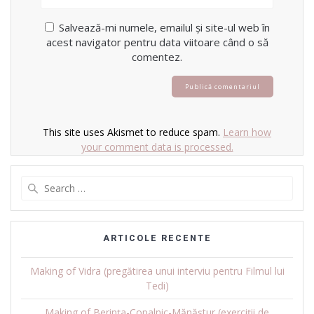
Salvează-mi numele, emailul și site-ul web în
acest navigator pentru data viitoare când o să
comentez.
This site uses Akismet to reduce spam.
Learn how
your comment data is processed.
Search
for:
ARTICOLE RECENTE
Making of Vidra (pregătirea unui interviu pentru Filmul lui
Tedi)
Making of Berința-Copalnic-Mănăștur (exerciții de