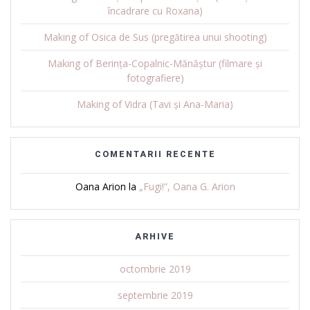
încadrare cu Roxana)
Making of Osica de Sus (pregătirea unui shooting)
Making of Berința-Copalnic-Mănăștur (filmare și
fotografiere)
Making of Vidra (Tavi și Ana-Maria)
COMENTARII RECENTE
Oana Arion
la
„Fugi!”, Oana G. Arion
ARHIVE
octombrie 2019
septembrie 2019