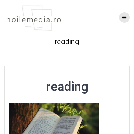
Skip
to
content
reading
reading