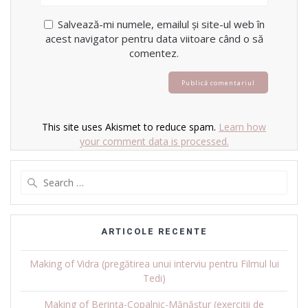
Salvează-mi numele, emailul și site-ul web în
acest navigator pentru data viitoare când o să
comentez.
This site uses Akismet to reduce spam.
Learn how
your comment data is processed.
Search
for:
ARTICOLE RECENTE
Making of Vidra (pregătirea unui interviu pentru Filmul lui
Tedi)
Making of Berința-Copalnic-Mănăștur (exerciții de