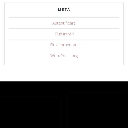
META
Autentificare
Flux intrări
Flux comentarii
WordPress.org