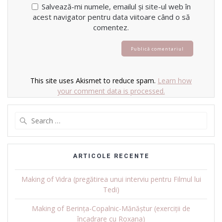
Salvează-mi numele, emailul și site-ul web în
acest navigator pentru data viitoare când o să
comentez.
This site uses Akismet to reduce spam.
Learn how
your comment data is processed.
Search
for:
ARTICOLE RECENTE
Making of Vidra (pregătirea unui interviu pentru Filmul lui
Tedi)
Making of Berința-Copalnic-Mănăștur (exerciții de
încadrare cu Roxana)