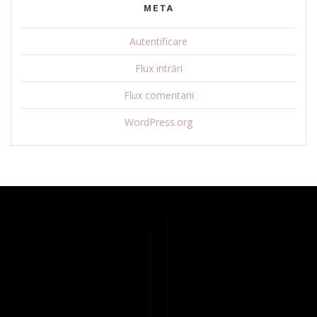
META
Autentificare
Flux intrări
Flux comentarii
WordPress.org