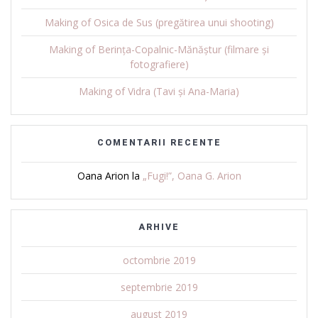
Making of Osica de Sus (pregătirea unui shooting)
Making of Berința-Copalnic-Mănăștur (filmare și
fotografiere)
Making of Vidra (Tavi și Ana-Maria)
COMENTARII RECENTE
Oana Arion
la
„Fugi!”, Oana G. Arion
ARHIVE
octombrie 2019
septembrie 2019
august 2019