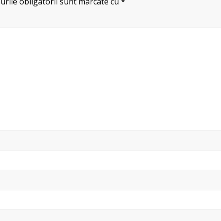
rile obligatorii sunt marcate cu
*