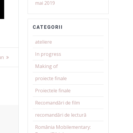
mai 2019
CATEGORII
ateliere
In progress
un
Making of
proiecte finale
Proiectele finale
Recomandări de film
recomandări de lectură
România Mobilementary: