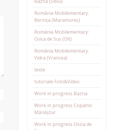
Bazna (Sibiu)
România Mobilementary:
Berința (Maramureș)
România Mobilementary:
Osica de Sus (Olt)
România Mobilementary:
Vidra (Vrancea)
texte
tutoriale Foto&Video
Work in progress Bazna
Work in progress Copalnic
Mănăștur
Work in progress Osica de