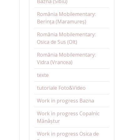
Bazna (Sibiu)
România Mobilementary:
Berința (Maramureș)
România Mobilementary:
Osica de Sus (Olt)
România Mobilementary:
Vidra (Vrancea)
texte
tutoriale Foto&Video
Work in progress Bazna
Work in progress Copalnic
Mănăștur
Work in progress Osica de