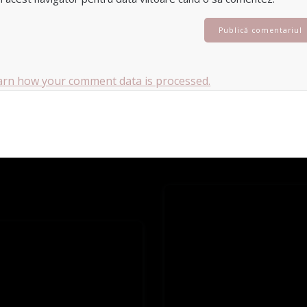
arn how your comment data is processed.