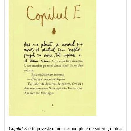
Copilul E
este povestea unor destine pline de suferinţă într-o