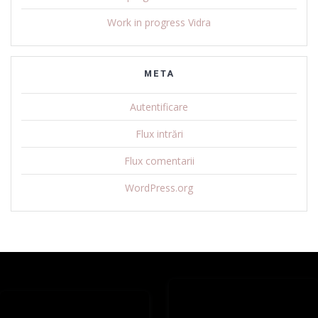
Work in progress Vidra
META
Autentificare
Flux intrări
Flux comentarii
WordPress.org