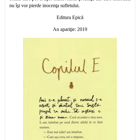
nu îşi vor pierde inocenţa sufletului.
Editura Epic
ă
An apariţie: 2019