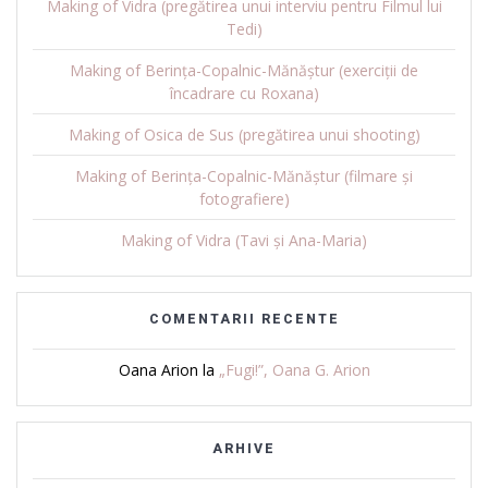
Making of Vidra (pregătirea unui interviu pentru Filmul lui
Tedi)
Making of Berința-Copalnic-Mănăștur (exerciții de
încadrare cu Roxana)
Making of Osica de Sus (pregătirea unui shooting)
Making of Berința-Copalnic-Mănăștur (filmare și
fotografiere)
Making of Vidra (Tavi și Ana-Maria)
COMENTARII RECENTE
Oana Arion
la
„Fugi!”, Oana G. Arion
ARHIVE